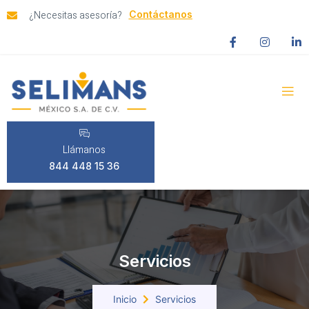
¿Necesitas asesoría?
Contáctanos
Llámanos
844 448 15 36
Servicios
Inicio
Servicios